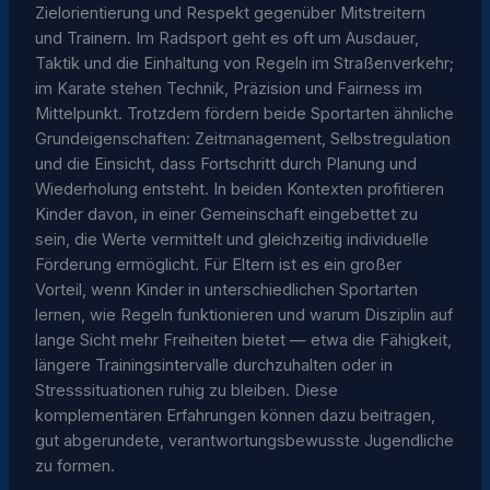
Zielorientierung und Respekt gegenüber Mitstreitern
und Trainern. Im Radsport geht es oft um Ausdauer,
Taktik und die Einhaltung von Regeln im Straßenverkehr;
im Karate stehen Technik, Präzision und Fairness im
Mittelpunkt. Trotzdem fördern beide Sportarten ähnliche
Grundeigenschaften: Zeitmanagement, Selbstregulation
und die Einsicht, dass Fortschritt durch Planung und
Wiederholung entsteht. In beiden Kontexten profitieren
Kinder davon, in einer Gemeinschaft eingebettet zu
sein, die Werte vermittelt und gleichzeitig individuelle
Förderung ermöglicht. Für Eltern ist es ein großer
Vorteil, wenn Kinder in unterschiedlichen Sportarten
lernen, wie Regeln funktionieren und warum Disziplin auf
lange Sicht mehr Freiheiten bietet — etwa die Fähigkeit,
längere Trainingsintervalle durchzuhalten oder in
Stresssituationen ruhig zu bleiben. Diese
komplementären Erfahrungen können dazu beitragen,
gut abgerundete, verantwortungsbewusste Jugendliche
zu formen.