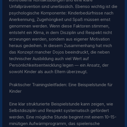
kontrollierte Kontaktübungen und eine klare
Unfallprävention sind unerlässlich. Ebenso wichtig ist die
psychologische Komponente: Kinderbedürfnisse nach
Anerkennung, Zugehörigkeit und Spaß müssen ernst
genommen werden. Wenn diese Faktoren stimmen,
entsteht ein Klima, in dem Disziplin und Respekt nicht
erzwungen werden, sondern aus eigener Motivation
heraus gedeihen. In diesem Zusammenhang hat mich
das Konzept mancher Dojos beeindruckt, die neben
technischer Ausbildung auch viel Wert auf
Persönlichkeitsentwicklung legen — ein Ansatz, der
sowohl Kinder als auch Eltern überzeugt.
Praktischer Trainingsleitfaden: Eine Beispielstunde für
Kinder
Eine klar strukturierte Beispielstunde kann zeigen, wie
Selbstdisziplin und Respekt systematisch gefördert
werden. Eine mögliche Stunde beginnt mit einem 10–15-
minütigen Aufwärmprogramm, das spielerische