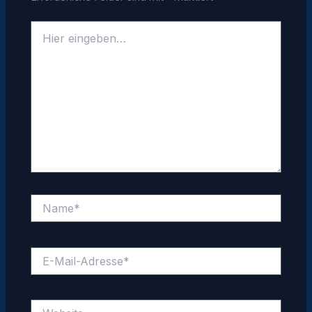
Hier
eingeben…
Name*
E-
Mail-
Adresse*
Website