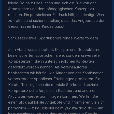
lokale Dojos zu besuchen und sich ein Bild von der
Atmosphäre und dem pädagogischen Konzept zu
machen. Ein persönlicher Eindruck hilft, die richtige Wahl
zu treffen und sicherzustellen, dass das Angebot zu den
Bedürfnissen Ihres Kindes passt.
Schlussgedanke: Sportübergreifende Werte fördern
Zum Abschluss sei betont: Disziplin und Respekt sind
keine isolierten sportlichen Ziele, sondern universelle
Kompetenzen, die in unterschiedlichen Kontexten
gefördert werden können. Als Vereinsautoren
beobachten wir häufig, wie Kinder von der Kombination
verschiedener sportlicher Erfahrungen profitieren. Ein
Karate-Training kann die mentale Stärke und soziale
Kompetenz schärfen, die im Radsport und anderen
Aktivitäten wieder zum Tragen kommen. Werfen Sie
einen Blick auf lokale Angebote und informieren Sie sich
persönlich — zum Beispiel beim yakuza-dojo.de — um
herauszufinden, ob das dortige Konzept zur Familie