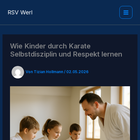
Zum
Inhalt
RSV Werl
springen
Wie Kinder durch Karate
Selbstdisziplin und Respekt lernen
Von
Tizian Hollmann
/
02.05.2026