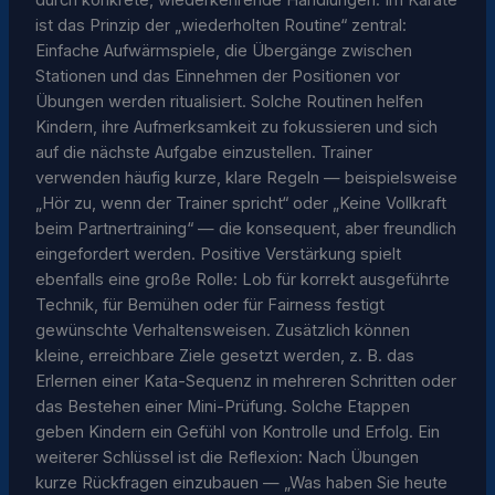
durch konkrete, wiederkehrende Handlungen. Im Karate
ist das Prinzip der „wiederholten Routine“ zentral:
Einfache Aufwärmspiele, die Übergänge zwischen
Stationen und das Einnehmen der Positionen vor
Übungen werden ritualisiert. Solche Routinen helfen
Kindern, ihre Aufmerksamkeit zu fokussieren und sich
auf die nächste Aufgabe einzustellen. Trainer
verwenden häufig kurze, klare Regeln — beispielsweise
„Hör zu, wenn der Trainer spricht“ oder „Keine Vollkraft
beim Partnertraining“ — die konsequent, aber freundlich
eingefordert werden. Positive Verstärkung spielt
ebenfalls eine große Rolle: Lob für korrekt ausgeführte
Technik, für Bemühen oder für Fairness festigt
gewünschte Verhaltensweisen. Zusätzlich können
kleine, erreichbare Ziele gesetzt werden, z. B. das
Erlernen einer Kata-Sequenz in mehreren Schritten oder
das Bestehen einer Mini-Prüfung. Solche Etappen
geben Kindern ein Gefühl von Kontrolle und Erfolg. Ein
weiterer Schlüssel ist die Reflexion: Nach Übungen
kurze Rückfragen einzubauen — „Was haben Sie heute