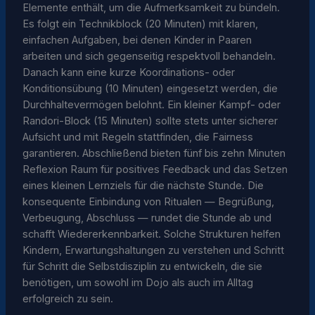
Elemente enthält, um die Aufmerksamkeit zu bündeln.
Es folgt ein Technikblock (20 Minuten) mit klaren,
einfachen Aufgaben, bei denen Kinder in Paaren
arbeiten und sich gegenseitig respektvoll behandeln.
Danach kann eine kurze Koordinations- oder
Konditionsübung (10 Minuten) eingesetzt werden, die
Durchhaltevermögen belohnt. Ein kleiner Kampf- oder
Randori-Block (15 Minuten) sollte stets unter sicherer
Aufsicht und mit Regeln stattfinden, die Fairness
garantieren. Abschließend bieten fünf bis zehn Minuten
Reflexion Raum für positives Feedback und das Setzen
eines kleinen Lernziels für die nächste Stunde. Die
konsequente Einbindung von Ritualen — Begrüßung,
Verbeugung, Abschluss — rundet die Stunde ab und
schafft Wiedererkennbarkeit. Solche Strukturen helfen
Kindern, Erwartungshaltungen zu verstehen und Schritt
für Schritt die Selbstdisziplin zu entwickeln, die sie
benötigen, um sowohl im Dojo als auch im Alltag
erfolgreich zu sein.