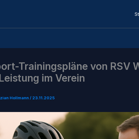
St
ort-Trainingspläne von RSV W
Leistung im Verein
izian Hollmann
/
23.11.2025