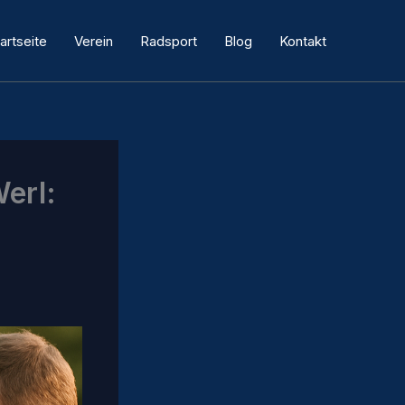
artseite
Verein
Radsport
Blog
Kontakt
erl: