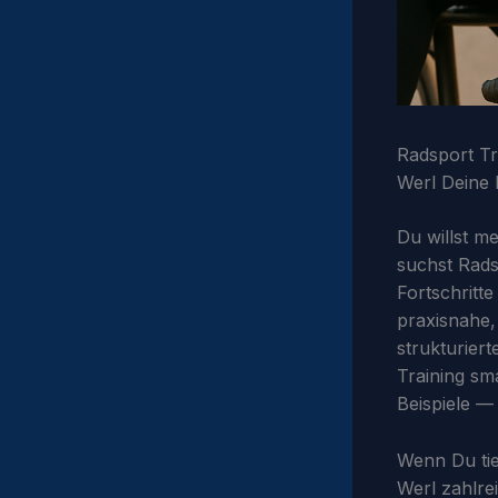
Radsport Tr
Werl Deine 
Du willst m
suchst Rads
Fortschritte
praxisnahe,
strukturier
Training sm
Beispiele —
Wenn Du tie
Werl zahlre